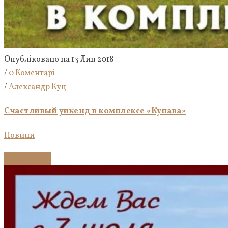
Опубліковано на 13 Лип 2018
/
0 Коментарі
/
Александр Куц
Счастливый уикенд в комплексе «Купава»
Новини
Докладніше