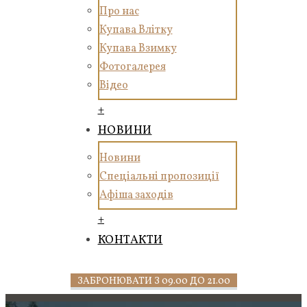
Про нас
Купава Влітку
Купава Взимку
Фотогалерея
Відео
+
НОВИНИ
Новини
Спеціальні пропозиції
Афіша заходів
+
КОНТАКТИ
ЗАБРОНЮВАТИ З 09.00 ДО 21.00