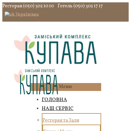
Ресторан (050) 302 10 10
Готель (050) 302 17 17
Українська
Меню
ГОЛОВНА
НАШ СЕРВІС
Ресторан та Зали