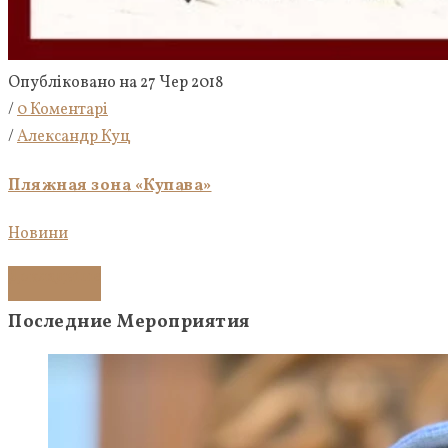
Опубліковано на 27 Чер 2018
/
0 Коментарі
/
Александр Куц
Пляжная зона «Купава»
Новини
Докладніше
Последние Мероприятия