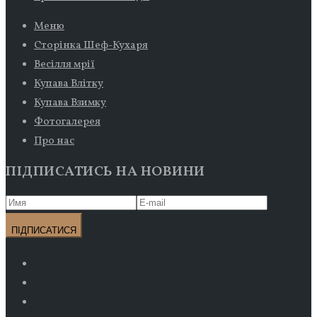
Меню
Сторінка Шеф-Кухаря
Весілля мрії
Купава Влітку
Купава Взимку
Фотогалерея
Про нас
ПІДПИСАТИСЬ НА НОВИНИ