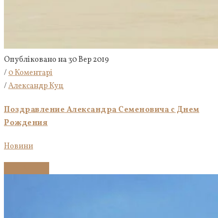
Опубліковано на 30 Вер 2019
/
0 Коментарі
/
Александр Куц
Поздравление Александра Семеновича с Днем
Рождения
Новини
Докладніше