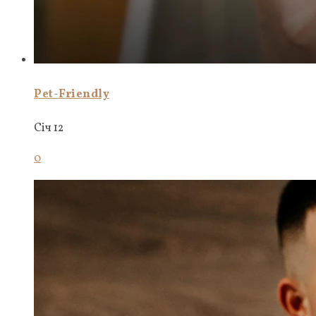
Pet-Friendly
Січ 12
0