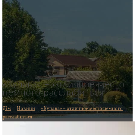
«Купава» – отличное место
немного расслабиться
Дім
Новини
«Купава» – отличное место немного
расслабиться