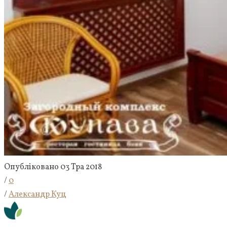
Опубліковано 03 Тра 2018
/
0
/
Александр Куц