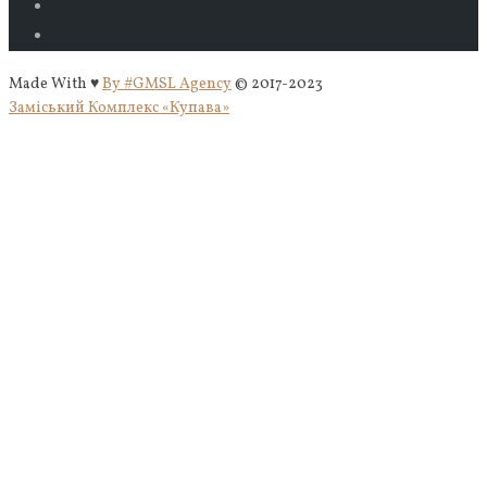
Made With ♥
By #GMSL Agency
© 2017-2023
Заміський Комплекс «Купава»