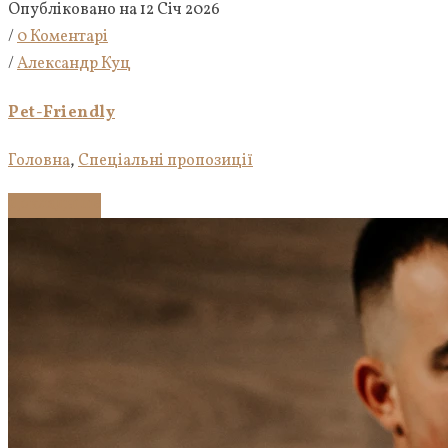
Опубліковано на 12 Січ 2026
/
0 Коментарі
/
Александр Куц
Pet-Friendly
Головна
,
Спеціальні пропозиції
Докладніше