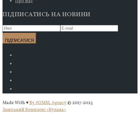
Про нас
ПІДПИСАТИСЬ НА НОВИНИ
Made With ♥
By #GMSL Agency
© 2017-2023
Заміський Комплекс «Купава»