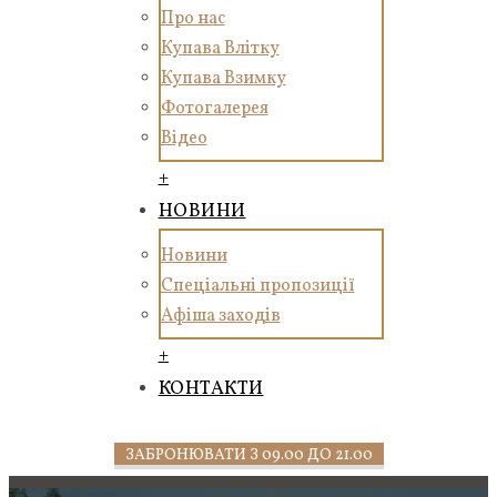
Про нас
Купава Влітку
Купава Взимку
Фотогалерея
Відео
+
НОВИНИ
Новини
Спеціальні пропозиції
Афіша заходів
+
КОНТАКТИ
ЗАБРОНЮВАТИ З 09.00 ДО 21.00