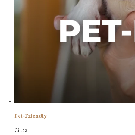
Pet-Friendly
Січ 12