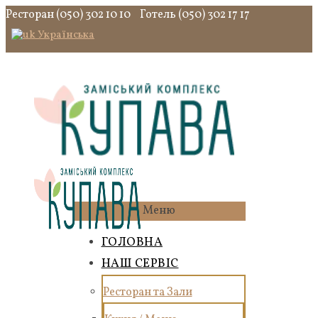
Ресторан (050) 302 10 10
Готель (050) 302 17 17
Українська
Меню
ГОЛОВНА
НАШ СЕРВІС
Ресторан та Зали