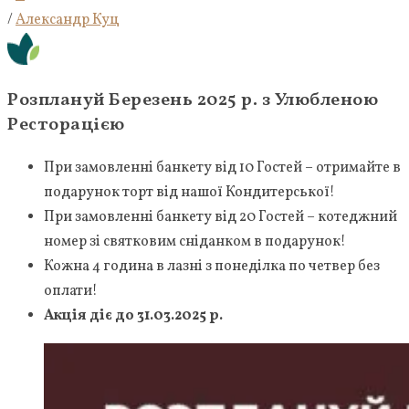
/
Александр Куц
Розплануй Березень 2025 р. з Улюбленою
Ресторацією
При замовленні банкету від 10 Гостей – отримайте в
подарунок торт від нашої Кондитерської!
При замовленні банкету від 20 Гостей – котеджний
номер зі святковим сніданком в подарунок!
Кожна 4 година в лазні з понеділка по четвер без
оплати!
Акція діє до 31.03.2025 р.