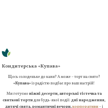
Кондитерська «Купава»
Щось солоденьке до кави? А може – торт на свято?
«Купава»
із радістю подбає про ваш настрій!
Ми готуємо
ніжні десерти, авторські тістечка та
святкові торти
для будь-якої події:
дні народження,
дитячі свята, романтичні вечори,
корпоративи
– і