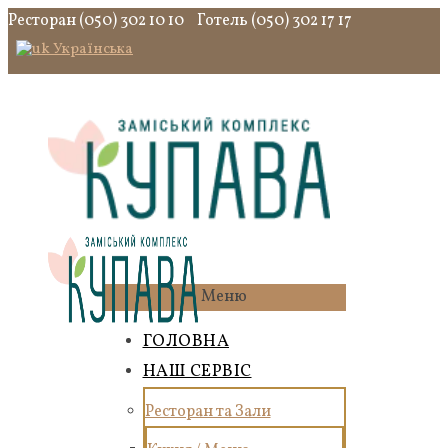
Ресторан (050) 302 10 10
Готель (050) 302 17 17
Українська
Меню
ГОЛОВНА
НАШ СЕРВІС
Ресторан та Зали