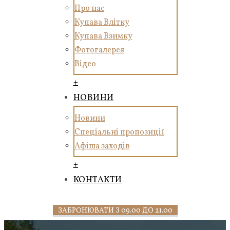
Про нас
Купава Влітку
Купава Взимку
Фотогалерея
Відео
+
НОВИНИ
Новини
Спеціальні пропозиції
Афіша заходів
+
КОНТАКТИ
ЗАБРОНЮВАТИ З 09.00 ДО 21.00