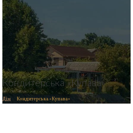
Кондитерська «Купава»
Дім
Кондитерська «Купава»