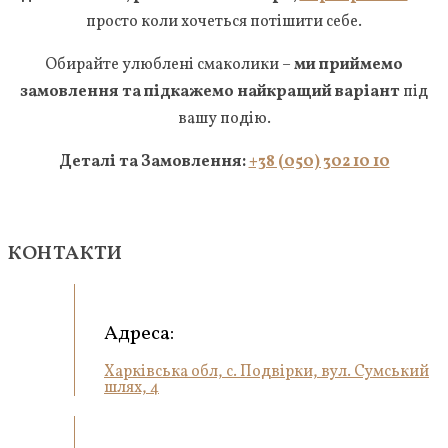
просто коли хочеться потішити себе.
Обирайте улюблені смаколики –
ми приймемо
замовлення та підкажемо найкращий варіант
під
вашу подію.
Деталі та Замовлення:
+38 (050) 302 10 10
КОНТАКТИ
Адреса:
Харківська обл, с. Подвірки, вул. Сумський
шлях, 4