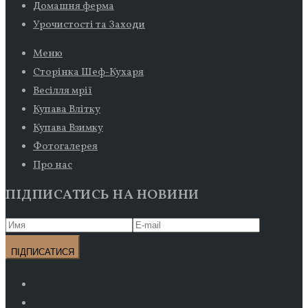
Домашня ферма
Урочистості та Заходи
Меню
Сторінка Шеф-Кухаря
Весілля мрії
Купава Влітку
Купава Взимку
Фотогалерея
Про нас
ПІДПИСАТИСЬ НА НОВИНИ