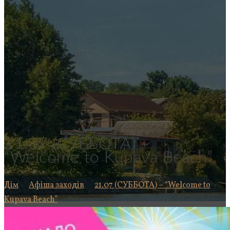
21.07 (СУББОТА) –
“Welcome to Kupava Beach”
Дім
Афіша заходів
21.07 (СУББОТА) – “Welcome to
Kupava Beach”