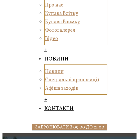
Про нас
Купава Влітку
Купава Взимку
Фотогалерея
Відео
+
НОВИНИ
Новини
Спеціальні пропозиції
Афіша заходів
+
КОНТАКТИ
ЗАБРОНЮВАТИ З 09.00 ДО 21.00