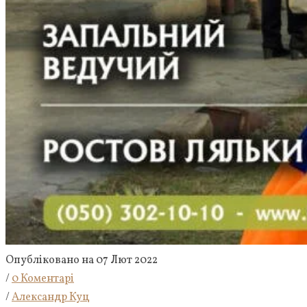
Опубліковано на 07 Лют 2022
/
0 Коментарі
/
Александр Куц