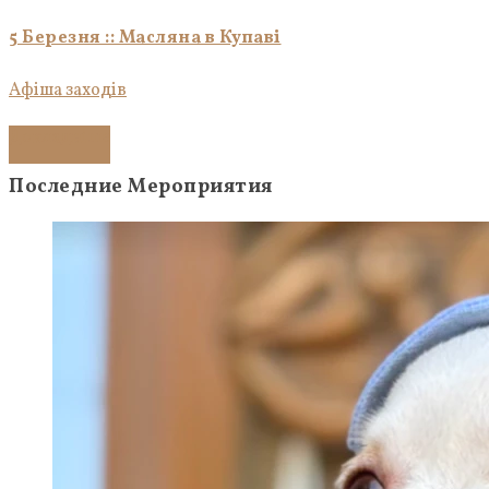
5 Березня :: Масляна в Купаві
Афіша заходів
Докладніше
Последние Мероприятия