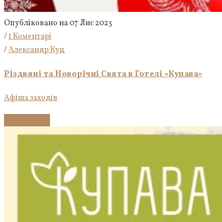
Опубліковано на 07 Лис 2023
/
1 Коментарі
/
Александр Куц
Різдвяні та Новорічні Свята в Готелі «Купава»
Афіша заходів
Докладніше