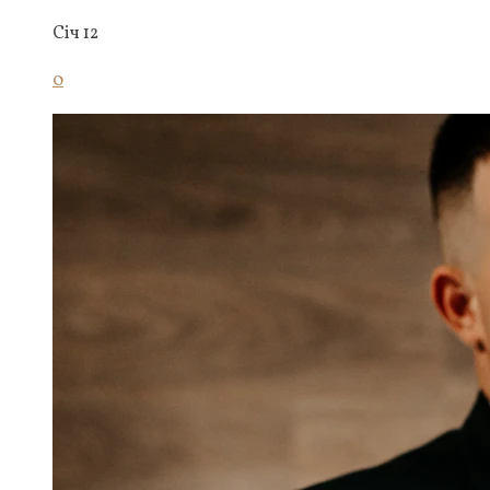
Січ 12
0