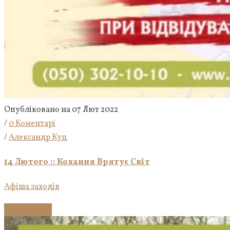
Опубліковано на 07 Лют 2022
/
0 Коментарі
/
Александр Куц
14 Лютого :: Кохання Врятує Світ
Афіша заходів
Докладніше