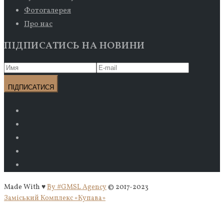
Фотогалерея
Про нас
ПІДПИСАТИСЬ НА НОВИНИ
Made With ♥
By #GMSL Agency
© 2017-2023
Заміський Комплекс «Купава»