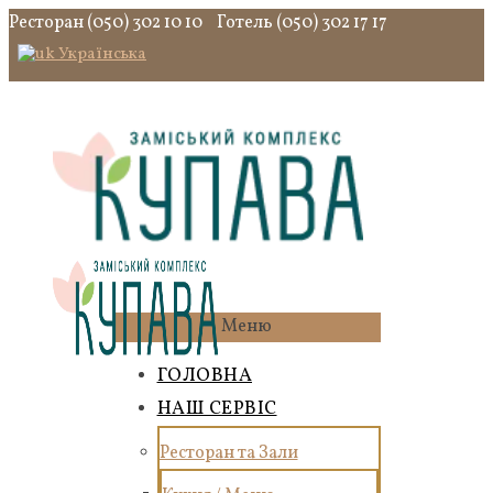
Ресторан (050) 302 10 10
Готель (050) 302 17 17
Українська
Меню
ГОЛОВНА
НАШ СЕРВІС
Ресторан та Зали