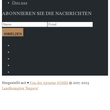
Über uns
ABONNIEREN SIE DIE NACHRICHTEN
Hergestellt mit ♥
Von der Agentur #GMSL
© 2017-2023
Landkomplex "Kupava"