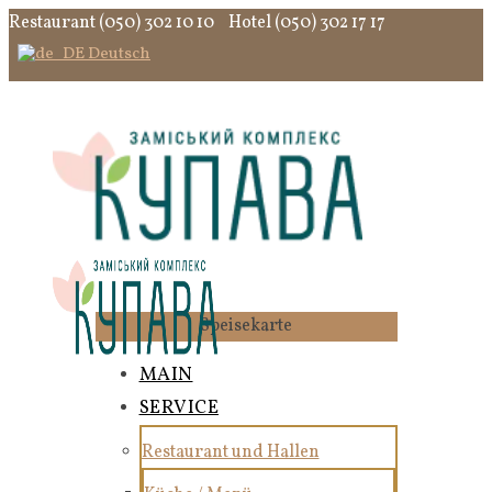
Restaurant (050) 302 10 10
Hotel (050) 302 17 17
Deutsch
Speisekarte
MAIN
SERVICE
Restaurant und Hallen