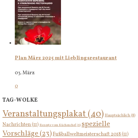
Plan März 2025 mit Lieblingsrestaurant
03. März
0
TAG-WOLKE
Veranstaltungsplakat
(40)
Hauptsächlich
(8)
spezielle
Nachrichten
(11)
Rezepte vom Küchenchef
(6)
Vorschläge
(23)
Fußballweltmeisterschaft 2018
(11)