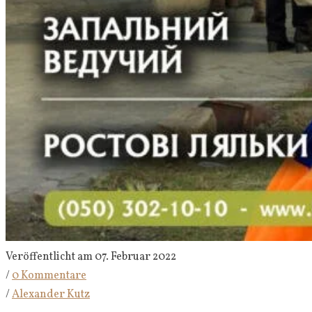
Veröffentlicht am 07. Februar 2022
/
0 Kommentare
/
Alexander Kutz