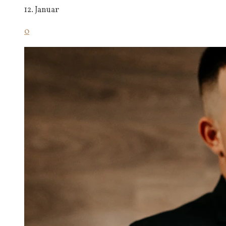
12. Januar
0