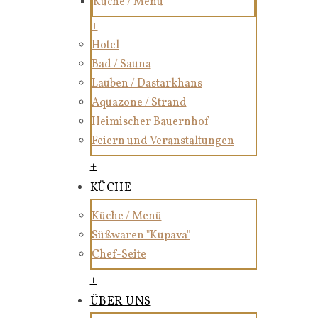
Küche / Menü
+
Hotel
Bad / Sauna
Lauben / Dastarkhans
Aquazone / Strand
Heimischer Bauernhof
Feiern und Veranstaltungen
+
KÜCHE
Küche / Menü
Süßwaren "Kupava"
Chef-Seite
+
ÜBER UNS