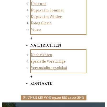
Über uns
Kupava im Sommer
Kupava im Winter
Fotogallerie
Video
+
NACHRICHTEN
Nachrichten
spezielle Vorschläge
Veranstaltungsplakat
+
KONTAKTE
BUCHEN SIE VON 09.00 BIS 21.00 UHR