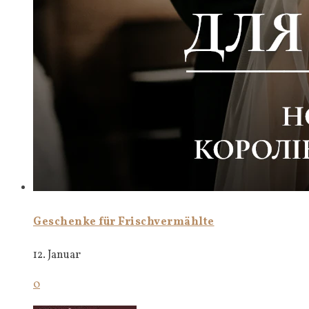
Geschenke für Frischvermählte
12. Januar
0