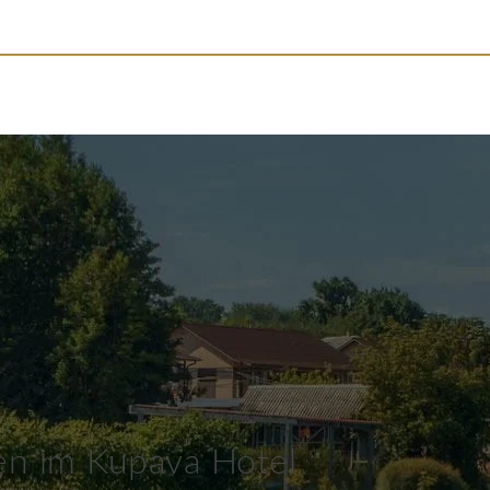
en im Kupava Hotel