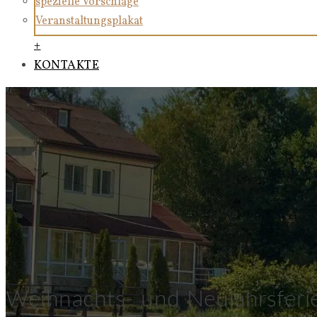
spezielle Vorschläge
Veranstaltungsplakat
+
KONTAKTE
Weihnachts- und Neujahrsferi