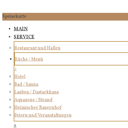
Speisekarte
MAIN
SERVICE
Restaurant und Hallen
Küche / Menü
+
Hotel
Bad / Sauna
Lauben / Dastarkhans
Aquazone / Strand
Heimischer Bauernhof
Feiern und Veranstaltungen
+