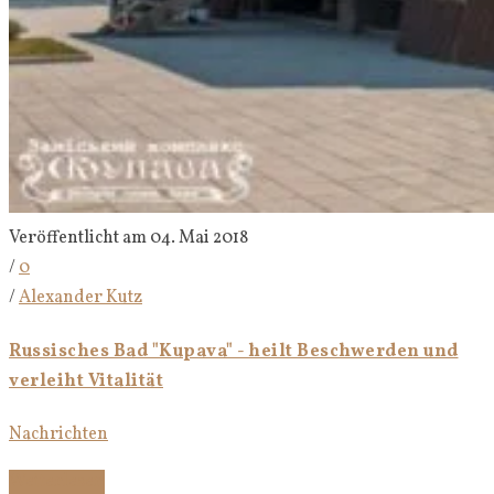
Veröffentlicht am 04. Mai 2018
/
0
/
Alexander Kutz
Russisches Bad "Kupava" - heilt Beschwerden und
verleiht Vitalität
Nachrichten
Weiterlesen