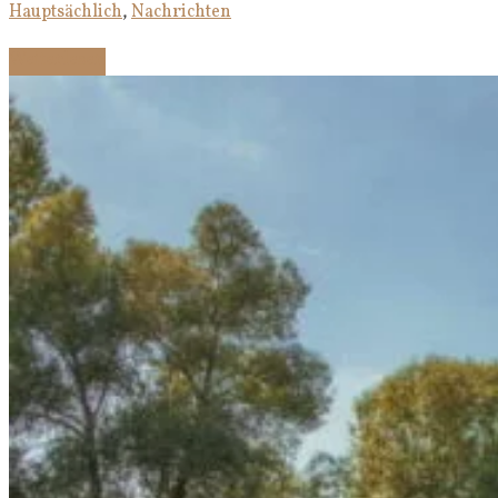
Hauptsächlich
,
Nachrichten
Weiterlesen