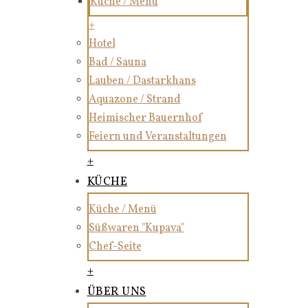
Küche / Menü
+
Hotel
Bad / Sauna
Lauben / Dastarkhans
Aquazone / Strand
Heimischer Bauernhof
Feiern und Veranstaltungen
+
KÜCHE
Küche / Menü
Süßwaren "Kupava"
Chef-Seite
+
ÜBER UNS