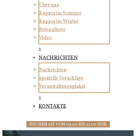
Über uns
Kupava im Sommer
Kupava im Winter
Fotogallerie
Video
+
NACHRICHTEN
Nachrichten
spezielle Vorschläge
Veranstaltungsplakat
+
KONTAKTE
BUCHEN SIE VON 09.00 BIS 21.00 UHR