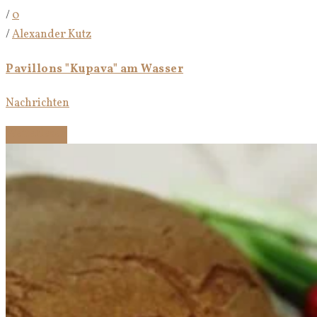
/
0
/
Alexander Kutz
Pavillons "Kupava" am Wasser
Nachrichten
Weiterlesen