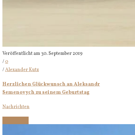
Veröffentlicht am 30. September 2019
/
0
/
Alexander Kutz
Herzlichen Glückwunsch an Aleksandr
Semenovych zu seinem Geburtstag
Nachrichten
Weiterlesen