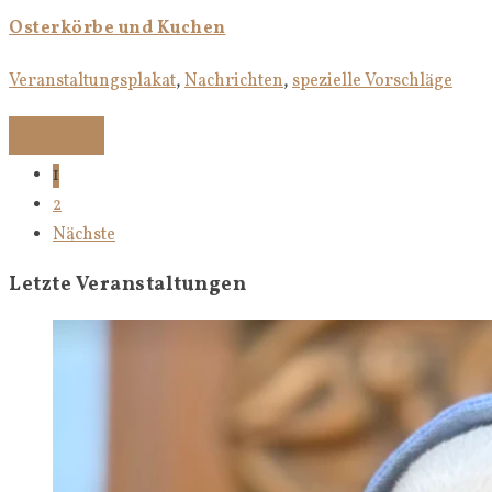
Osterkörbe und Kuchen
Veranstaltungsplakat
,
Nachrichten
,
spezielle Vorschläge
Weiterlesen
1
2
Nächste
Letzte Veranstaltungen