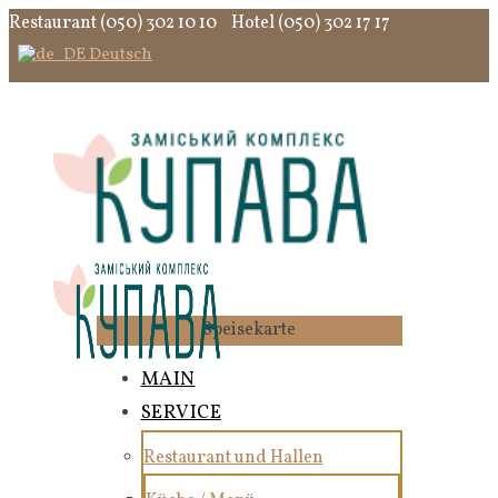
Restaurant (050) 302 10 10
Hotel (050) 302 17 17
Deutsch
Speisekarte
MAIN
SERVICE
Restaurant und Hallen