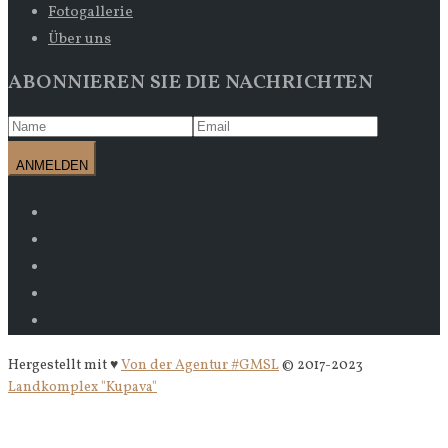
Fotogallerie
Über uns
ABONNIEREN SIE DIE NACHRICHTEN
Hergestellt mit ♥
Von der Agentur #GMSL
© 2017-2023
Landkomplex "Kupava"