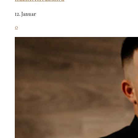
12. Januar
0