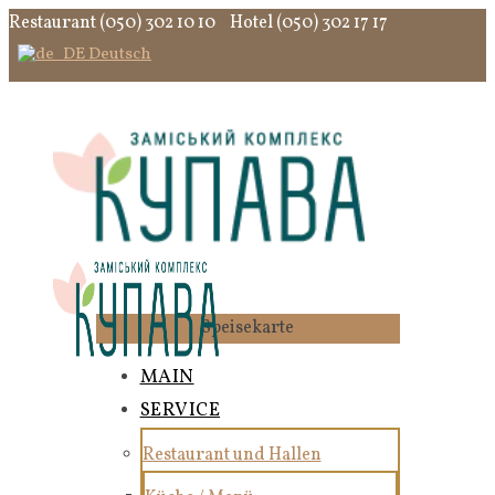
Restaurant (050) 302 10 10
Hotel (050) 302 17 17
Deutsch
Speisekarte
MAIN
SERVICE
Restaurant und Hallen