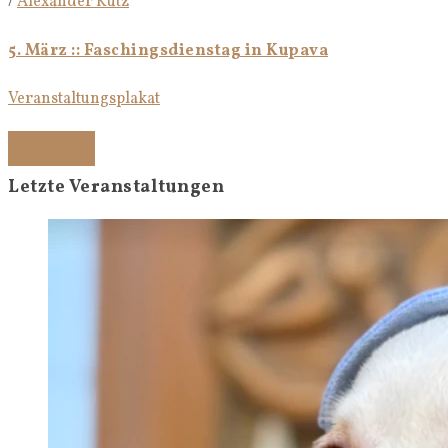
/
Alexander Kutz
5. März :: Faschingsdienstag in Kupava
Veranstaltungsplakat
Weiterlesen
Letzte Veranstaltungen