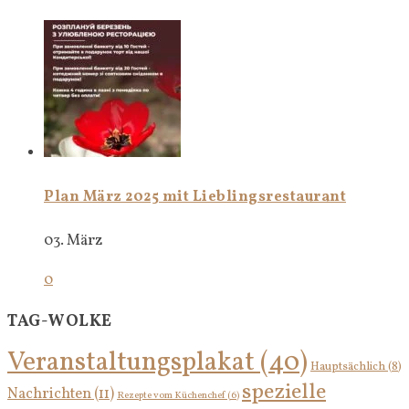
Plan März 2025 mit Lieblingsrestaurant
03. März
0
TAG-WOLKE
Veranstaltungsplakat
(40)
Hauptsächlich
(8)
spezielle
Nachrichten
(11)
Rezepte vom Küchenchef
(6)