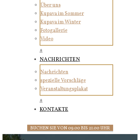
Über uns
Kupava im Sommer
Kupava im Winter
Fotogallerie
Video
+
NACHRICHTEN
Nachrichten
spezielle Vorschläge
Veranstaltungsplakat
+
KONTAKTE
BUCHEN SIE VON 09.00 BIS 21.00 UHR