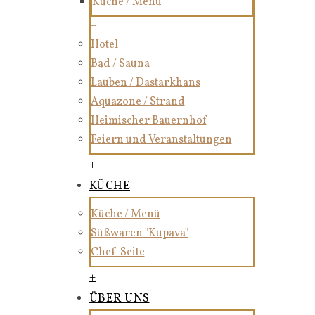
Küche / Menü
+
Hotel
Bad / Sauna
Lauben / Dastarkhans
Aquazone / Strand
Heimischer Bauernhof
Feiern und Veranstaltungen
+
KÜCHE
Küche / Menü
Süßwaren "Kupava"
Chef-Seite
+
ÜBER UNS