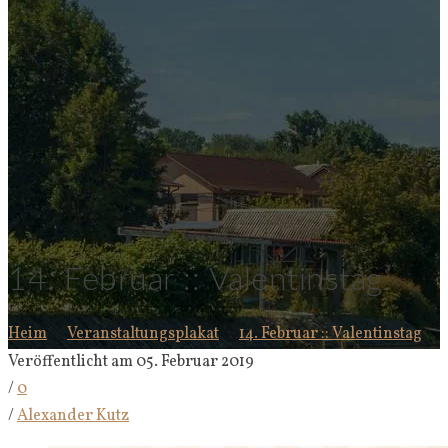
14. Februar :: Valentinstag
Heim
Veranstaltungsplakat
14. Februar :: Valentinstag
Veröffentlicht am 05. Februar 2019
/
0
/
Alexander Kutz