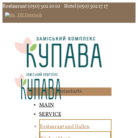
Restaurant (050) 302 10 10
Hotel (050) 302 17 17
Deutsch
Speisekarte
MAIN
SERVICE
Restaurant und Hallen