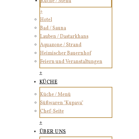
Küche / Menü
+
Hotel
Bad / Sauna
Lauben / Dastarkhans
Aquazone / Strand
Heimischer Bauernhof
Feiern und Veranstaltungen
+
KÜCHE
Küche / Menü
Süßwaren "Kupava"
Chef-Seite
+
ÜBER UNS