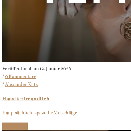
Veröffentlicht am 12. Januar 2026
/
0 Kommentare
/
Alexander Kutz
Haustierfreundlich
Hauptsächlich
,
spezielle Vorschläge
Weiterlesen