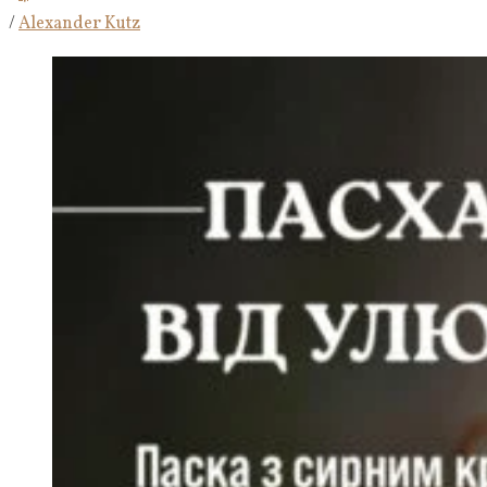
/
Alexander Kutz