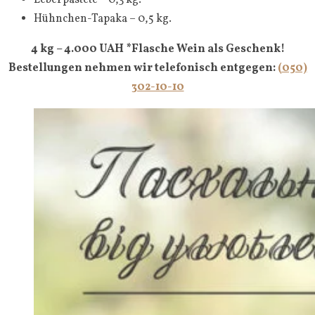
Leberpastete – 0,3 kg.
Hühnchen-Tapaka – 0,5 kg.
4 kg – 4.000 UAH *Flasche Wein als Geschenk!
Bestellungen nehmen wir telefonisch entgegen:
(050)
302-10-10