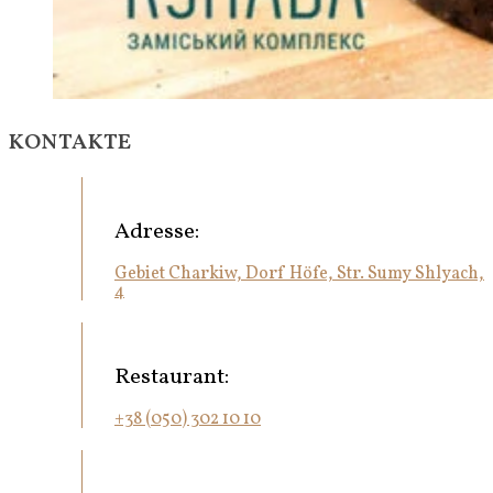
KONTAKTE
Adresse:
Gebiet Charkiw, Dorf Höfe, Str. Sumy Shlyach,
4
Restaurant:
+38 (050) 302 10 10