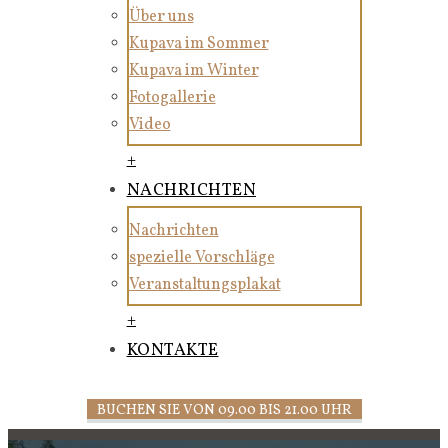
Über uns
Kupava im Sommer
Kupava im Winter
Fotogallerie
Video
+
NACHRICHTEN
Nachrichten
spezielle Vorschläge
Veranstaltungsplakat
+
KONTAKTE
BUCHEN SIE VON 09.00 BIS 21.00 UHR