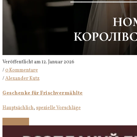
Veröffentlicht am 12. Januar 2026
/
0 Kommentare
/
Alexander Kutz
Geschenke für Frischvermählte
Hauptsächlich
,
spezielle Vorschläge
Weiterlesen