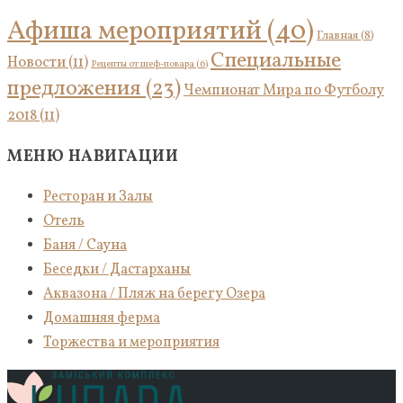
Афиша мероприятий
(40)
Главная
(8)
Специальные
Новости
(11)
Рецепты от шеф-повара
(6)
предложения
(23)
Чемпионат Мира по Футболу
2018
(11)
МЕНЮ НАВИГАЦИИ
Ресторан и Залы
Отель
Баня / Сауна
Беседки / Дастарханы
Аквазона / Пляж на берегу Озера
Домашняя ферма
Торжества и мероприятия