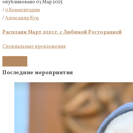
опубликовано 03 Мар 2025
/
0 Комментарии
/
Александр Куц
Расплани Март 2025 г. с Любимой Ресторацией
Специальные предложения
Подробнее
Последние мероприятия