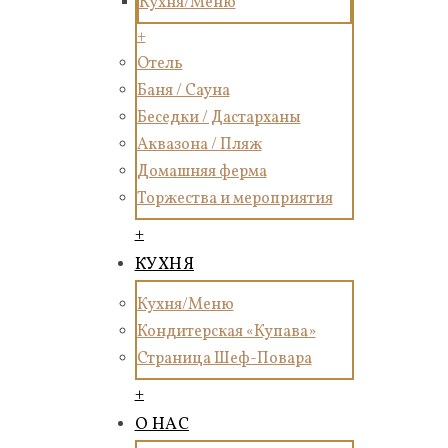
Кухня/Меню
+
Отель
Баня / Сауна
Беседки / Дастарханы
Аквазона / Пляж
Домашняя ферма
Торжества и мероприятия
+
КУХНЯ
Кухня/Меню
Кондитерская «Купава»
Страница Шеф-Повара
+
О НАС