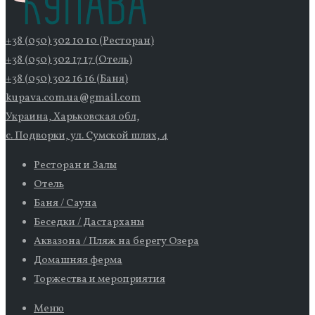
+38 (050) 302 10 10 (Ресторан)
+38 (050) 302 17 17 (Отель)
+38 (050) 302 16 16 (Баня)
kupava.com.ua@gmail.com
Украина, Харьковская обл,
с. Подворки, ул. Сумской шлях, 4
Ресторан и Залы
Отель
Баня / Сауна
Беседки / Дастарханы
Аквазона / Пляж на берегу Озера
Домашняя ферма
Торжества и мероприятия
Меню