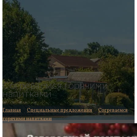
Согреваемся горячими
напитками
Главная
Специальные предложения
Согреваемся
горячими напитками