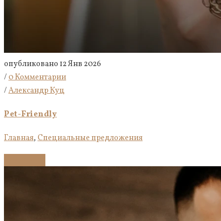
опубликовано 12 Янв 2026
/
0 Комментарии
/
Александр Куц
Pet-Friendly
Главная
,
Специальные предложения
Подробнее