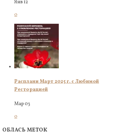
Янв 12
0
Расплани Март 2025 г. с Любимой
Ресторацией
Мар 03
0
ОБЛАСЬ МЕТОК