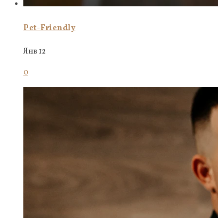
Pet-Friendly
Янв 12
0