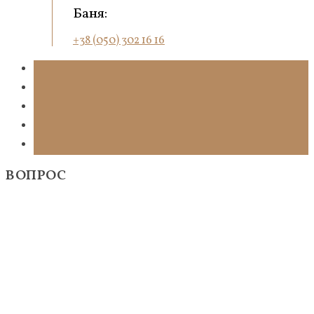
Баня:
+38 (050) 302 16 16
ВОПРОС