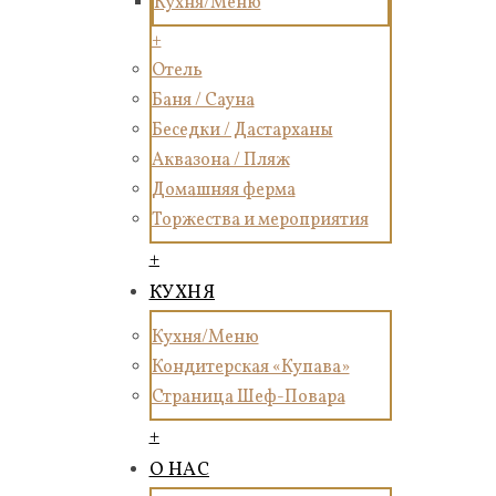
Кухня/Меню
+
Отель
Баня / Сауна
Беседки / Дастарханы
Аквазона / Пляж
Домашняя ферма
Торжества и мероприятия
+
КУХНЯ
Кухня/Меню
Кондитерская «Купава»
Страница Шеф-Повара
+
О НАС