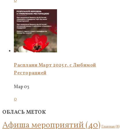
0
Расплани Март 2025 г. с Любимой
Ресторацией
Мар 03
0
ОБЛАСЬ МЕТОК
Афиша мероприятий
(40)
Главная
(8)