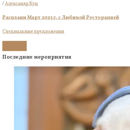
/
Александр Куц
Расплани Март 2025 г. с Любимой Ресторацией
Специальные предложения
Подробнее
Последние мероприятия