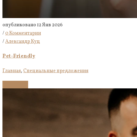
опубликовано 12 Янв 2026
/
0 Комментарии
/
Александр Куц
Pet-Friendly
Главная
,
Специальные предложения
Подробнее