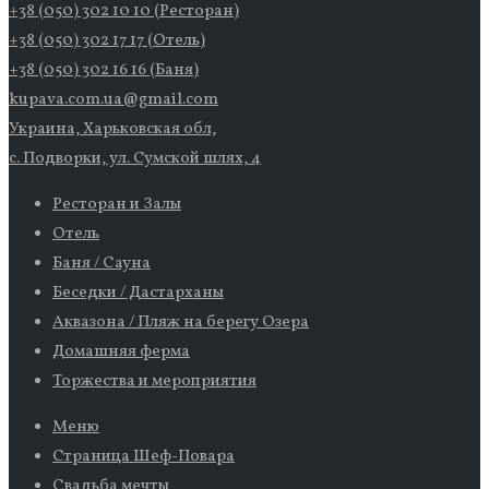
+38 (050) 302 10 10 (Ресторан)
+38 (050) 302 17 17 (Отель)
+38 (050) 302 16 16 (Баня)
kupava.com.ua@gmail.com
Украина, Харьковская обл,
с. Подворки, ул. Сумской шлях, 4
Ресторан и Залы
Отель
Баня / Сауна
Беседки / Дастарханы
Аквазона / Пляж на берегу Озера
Домашняя ферма
Торжества и мероприятия
Меню
Страница Шеф-Повара
Свадьба мечты