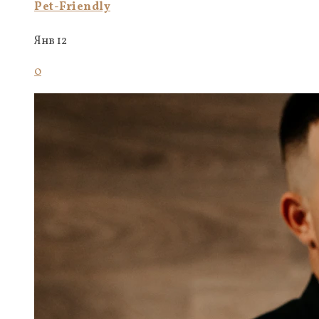
Pet-Friendly
Янв 12
0