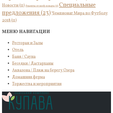
Специальные
Новости
(11)
Рецепты от шеф-повара
(6)
предложения
(23)
Чемпионат Мира по Футболу
2018
(11)
МЕНЮ НАВИГАЦИИ
Ресторан и Залы
Отель
Баня / Сауна
Беседки / Дастарханы
Аквазона / Пляж на берегу Озера
Домашняя ферма
Торжества и мероприятия