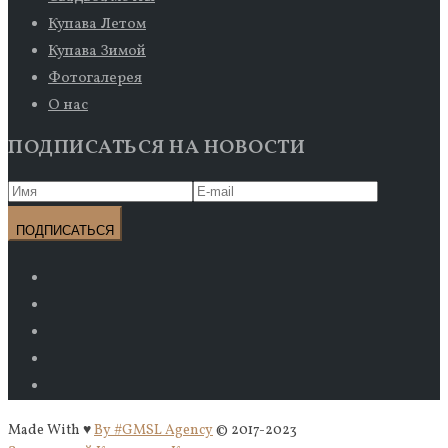
Купава Летом
Купава Зимой
Фотогалерея
О нас
ПОДПИСАТЬСЯ НА НОВОСТИ
Made With ♥
By #GMSL Agency
© 2017-2023