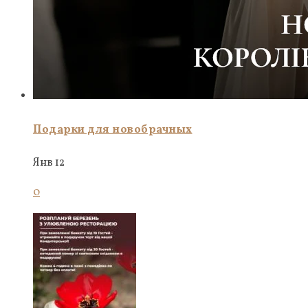
Подарки для новобрачных
Янв 12
0