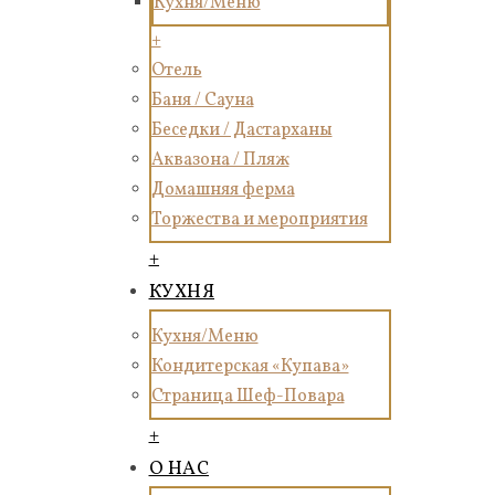
Кухня/Меню
+
Отель
Баня / Сауна
Беседки / Дастарханы
Аквазона / Пляж
Домашняя ферма
Торжества и мероприятия
+
КУХНЯ
Кухня/Меню
Кондитерская «Купава»
Страница Шеф-Повара
+
О НАС