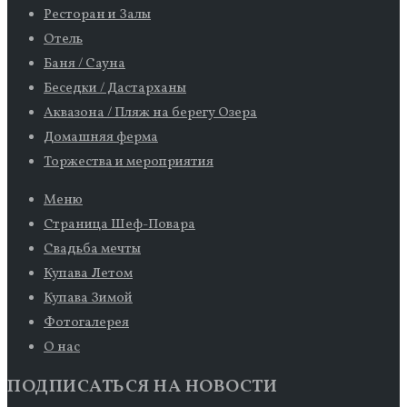
Ресторан и Залы
Отель
Баня / Сауна
Беседки / Дастарханы
Аквазона / Пляж на берегу Озера
Домашняя ферма
Торжества и мероприятия
Меню
Страница Шеф-Повара
Свадьба мечты
Купава Летом
Купава Зимой
Фотогалерея
О нас
ПОДПИСАТЬСЯ НА НОВОСТИ