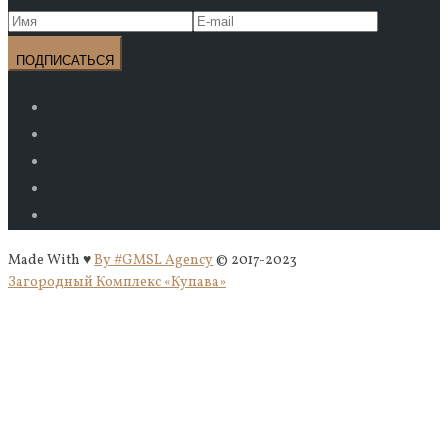
Made With ♥
By #GMSL Agency
© 2017-2023
Загородный Комплекс «Купава»