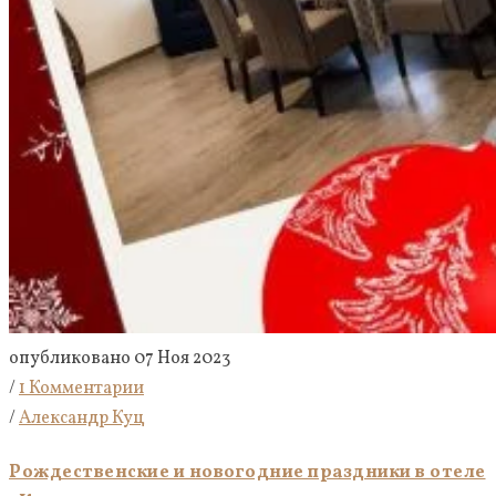
опубликовано 07 Ноя 2023
/
1 Комментарии
/
Александр Куц
Рождественские и новогодние праздники в отеле