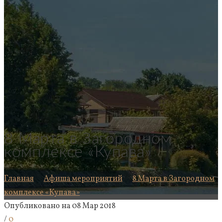
8 Марта в Загородном
комплексе «Купава»
Главная
Афиша мероприятий
8 Марта в Загородном
комплексе «Купава»
Опубликовано на 08 Мар 2018
/
0