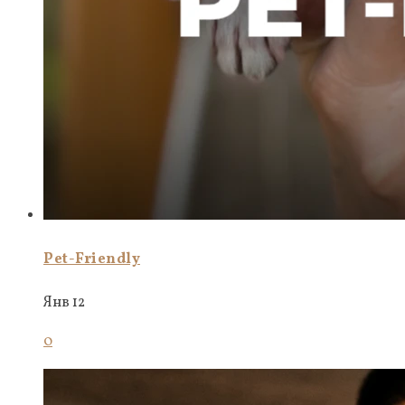
Pet-Friendly
Янв 12
0