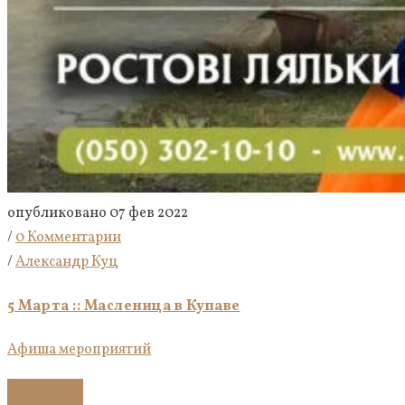
опубликовано 07 фев 2022
/
0 Комментарии
/
Александр Куц
5 Марта :: Масленица в Купаве
Афиша мероприятий
Подробнее