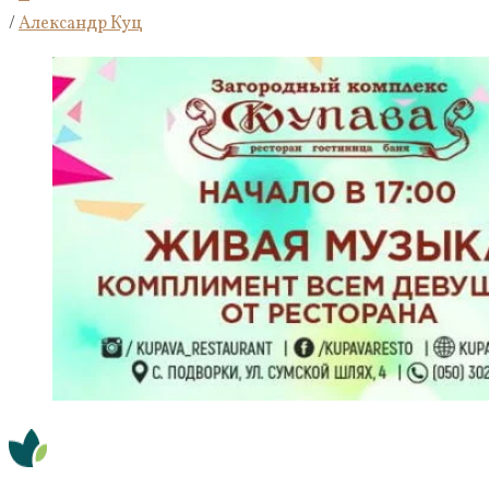
/
Александр Куц