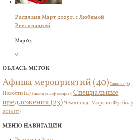
Расплани Март 2025 г. с Любимой
Ресторацией
Мар 03
0
ОБЛАСЬ МЕТОК
Афиша мероприятий
(40)
Главная
(8)
Специальные
Новости
(11)
Рецепты от шеф-повара
(6)
предложения
(23)
Чемпионат Мира по Футболу
2018
(11)
МЕНЮ НАВИГАЦИИ