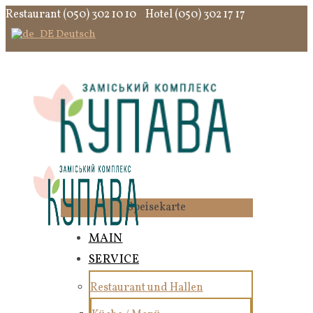
Restaurant (050) 302 10 10
Hotel (050) 302 17 17
Deutsch
Speisekarte
MAIN
SERVICE
Restaurant und Hallen