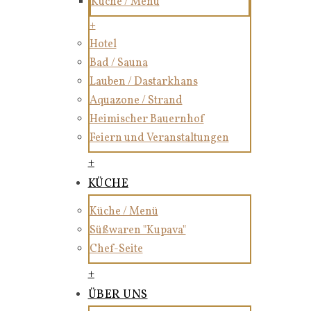
Küche / Menü
+
Hotel
Bad / Sauna
Lauben / Dastarkhans
Aquazone / Strand
Heimischer Bauernhof
Feiern und Veranstaltungen
+
KÜCHE
Küche / Menü
Süßwaren "Kupava"
Chef-Seite
+
ÜBER UNS