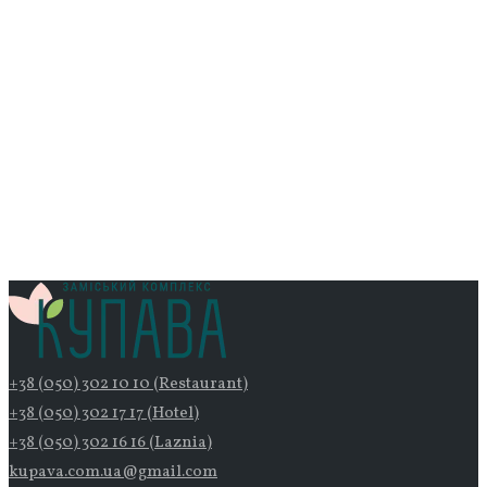
+38 (050) 302 10 10 (Restaurant)
+38 (050) 302 17 17 (Hotel)
+38 (050) 302 16 16 (Laznia)
kupava.com.ua@gmail.com