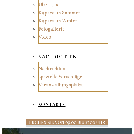
Über uns
Kupava im Sommer
Kupava im Winter
Fotogallerie
Video
+
NACHRICHTEN
Nachrichten
spezielle Vorschläge
Veranstaltungsplakat
+
KONTAKTE
BUCHEN SIE VON 09.00 BIS 21.00 UHR