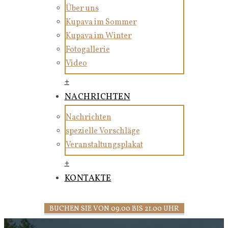
Über uns
Kupava im Sommer
Kupava im Winter
Fotogallerie
Video
+
NACHRICHTEN
Nachrichten
spezielle Vorschläge
Veranstaltungsplakat
+
KONTAKTE
BUCHEN SIE VON 09.00 BIS 21.00 UHR