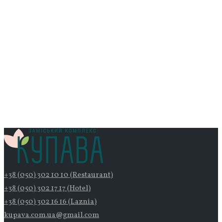
+38 (050) 302 10 10 (Restaurant)
+38 (050) 302 17 17 (Hotel)
+38 (050) 302 16 16 (Laznia)
kupava.com.ua@gmail.com