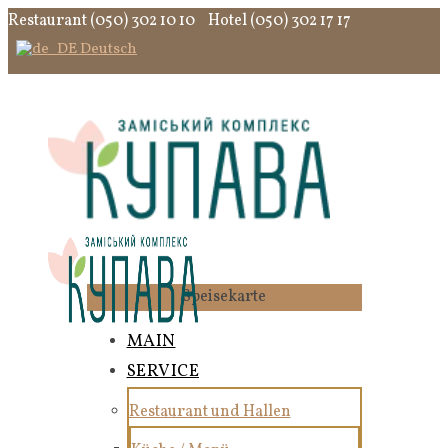
Restaurant (050) 302 10 10
Hotel (050) 302 17 17
Deutsch
Speisekarte
MAIN
SERVICE
Restaurant und Hallen