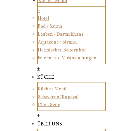
Küche / Menü
+
Hotel
Bad / Sauna
Lauben / Dastarkhans
Aquazone / Strand
Heimischer Bauernhof
Feiern und Veranstaltungen
+
KÜCHE
Küche / Menü
Süßwaren "Kupava"
Chef-Seite
+
ÜBER UNS